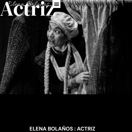
Actriz
ELENA BOLAÑOS
ELENA BOLAÑOS : ACTRIZ