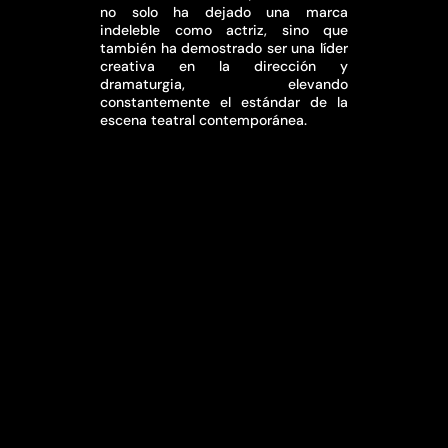
no solo ha dejado una marca
indeleble como actriz, sino que
también ha demostrado ser una líder
creativa en la dirección y
dramaturgia, elevando
constantemente el estándar de la
escena teatral contemporánea.