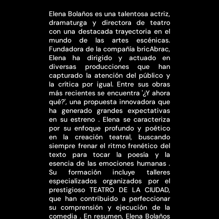
Elena Bolaños es una talentosa actriz,
dramaturga y directora de teatro
con una destacada trayectoria en el
mundo de las artes escénicas.
Fundadora de la compañía bricAbrac,
Elena ha dirigido y actuado en
diversas producciones que han
capturado la atención del público y
la crítica por igual. Entre sus obras
más recientes se encuentra '¿Y ahora
qué?', una propuesta innovadora que
ha generado grandes expectativas
en su estreno . Elena se caracteriza
por su enfoque profundo y poético
en la creación teatral, buscando
siempre frenar el ritmo frenético del
texto para tocar la poesía y la
esencia de las emociones humanas .
Su formación incluye talleres
especializados organizados por el
prestigioso TEATRO DE LA CIUDAD,
que han contribuido a perfeccionar
su comprensión y ejecución de la
comedia . En resumen, Elena Bolaños