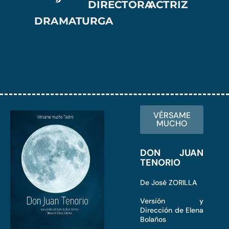
DIRECTORA
ACTRIZ
DRAMATURGA
VÉRSAME
MUCHO
DON JUAN
TENORIO
De José ZORILLA
Versión y
Dirección de Elena
Bolaños