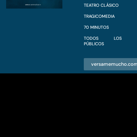
TEATRO CLÁSICO
TRAGICOMEDIA
70 MINUTOS
TODOS LOS
PÚBLICOS
versamemucho.co