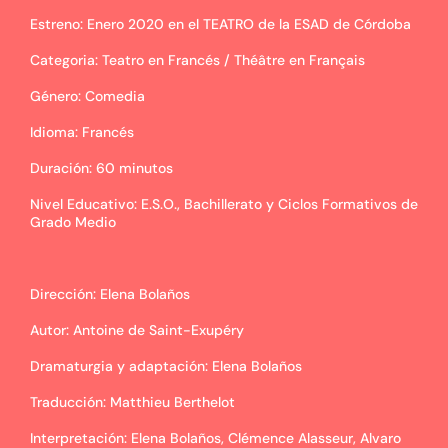
Estreno: Enero 2020 en el TEATRO de la ESAD de Córdoba
Categoria: Teatro en Francés / Théâtre en Français
Género: Comedia
Idioma: Francés
Duración: 60 minutos
Nivel Educativo: E.S.O., Bachillerato y Ciclos Formativos de
Grado Medio
Dirección: Elena Bolaños
Autor: Antoine de Saint-Exupéry
Dramaturgia y adaptación: Elena Bolaños
Traducción: Matthieu Berthelot
Interpretación: Elena Bolaños, Clémence Alasseur, Alvaro