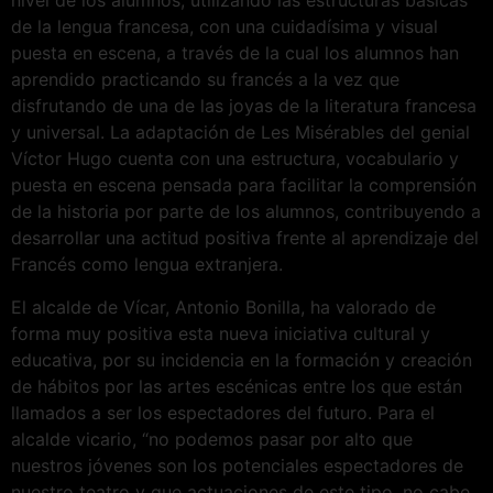
nivel de los alumnos, utilizando las estructuras básicas
de la lengua francesa, con una cuidadísima y visual
puesta en escena, a través de la cual los alumnos han
aprendido practicando su francés a la vez que
disfrutando de una de las joyas de la literatura francesa
y universal. La adaptación de Les Misérables del genial
Víctor Hugo cuenta con una estructura, vocabulario y
puesta en escena pensada para facilitar la comprensión
de la historia por parte de los alumnos, contribuyendo a
desarrollar una actitud positiva frente al aprendizaje del
Francés como lengua extranjera.
El alcalde de Vícar, Antonio Bonilla, ha valorado de
forma muy positiva esta nueva iniciativa cultural y
educativa, por su incidencia en la formación y creación
de hábitos por las artes escénicas entre los que están
llamados a ser los espectadores del futuro. Para el
alcalde vicario, “no podemos pasar por alto que
nuestros jóvenes son los potenciales espectadores de
nuestro teatro y que actuaciones de este tipo, no cabe