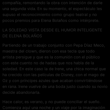
compañía, remontando la obra con intención de darle
una segunda vida. En su momento, el espectáculo les
supuso el reconocimiento como grupo teatral y no
pocos premios para Elena Bolaños como intérprete.
LA SOLEDAD VISTA DESDE EL HUMOR INTELIGENTE
DE ELENA BOLAÑOS
Partiendo de un trabajo conjunto con Pepa Díaz Meco,
maestra del clown, dieron con esa tecla que todo
artista persigue y que es la comunión con el público
con este cuento no de hadas que nos habla de la
soledad. En este caso la de Irene, una chica normal que
ha crecido con las películas de Disney, con el mago de
Oz y con príncipes azules que acaban convirtiéndose
en rana. Irene vuelve de una boda justo cuando su novio
decide abandonarla.
Hace calor, es verano, y no puede conciliar el sueño.
Comienza aquí una noche y un viaje por la imaginación