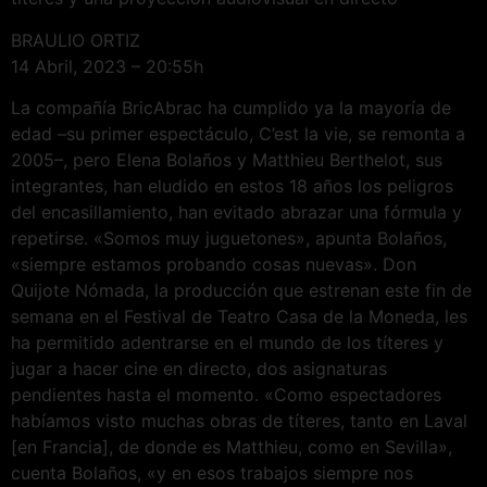
BRAULIO ORTIZ
14 Abril, 2023 – 20:55h
La compañía BricAbrac ha cumplido ya la mayoría de
edad –su primer espectáculo, C’est la vie, se remonta a
2005–, pero Elena Bolaños y Matthieu Berthelot, sus
integrantes, han eludido en estos 18 años los peligros
del encasillamiento, han evitado abrazar una fórmula y
repetirse. «Somos muy juguetones», apunta Bolaños,
«siempre estamos probando cosas nuevas». Don
Quijote Nómada, la producción que estrenan este fin de
semana en el Festival de Teatro Casa de la Moneda, les
ha permitido adentrarse en el mundo de los títeres y
jugar a hacer cine en directo, dos asignaturas
pendientes hasta el momento. «Como espectadores
habíamos visto muchas obras de títeres, tanto en Laval
[en Francia], de donde es Matthieu, como en Sevilla»,
cuenta Bolaños, «y en esos trabajos siempre nos