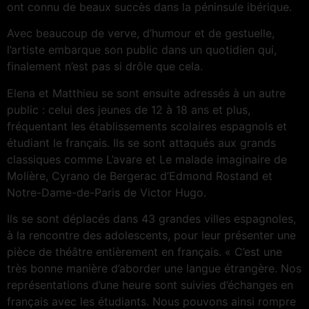
ont connu de beaux succès dans la péninsule ibérique.
Avec beaucoup de verve, d’humour et de gestuelle,
l’artiste embarque son public dans un quotidien qui,
finalement n’est pas si drôle que cela.
Elena et Matthieu se sont ensuite adressés à un autre
public : celui des jeunes de 12 à 18 ans et plus,
fréquentant les établissements scolaires espagnols et
étudiant le français. Ils se sont attaqués aux grands
classiques comme L’avare et Le malade imaginaire de
Molière, Cyrano de Bergerac d’Edmond Rostand et
Notre-Dame-de-Paris de Victor Hugo.
Ils se sont déplacés dans 43 grandes villes espagnoles,
à la rencontre des adolescents, pour leur présenter une
pièce de théâtre entièrement en français. « C’est une
très bonne manière d’aborder une langue étrangère. Nos
représentations d’une heure sont suivies d’échanges en
français avec les étudiants. Nous pouvons ainsi rompre