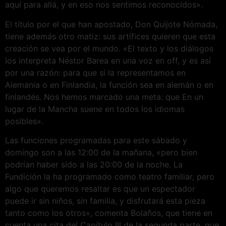
aquí para allá, y en eso nos sentimos reconocidos».
El título por el que han apostado, Don Quijote Nómada,
tiene además otro matiz: sus artífices quieren que esta
creación se vea por el mundo. «El texto y los diálogos
los interpreta Néstor Barea en una voz en off, y es así
por una razón: para que si la representamos en
Alemania o en Finlandia, la función sea en alemán o en
finlandés. Nos hemos marcado una meta: que En un
lugar de la Mancha suene en todos los idiomas
posibles».
Las funciones programadas para este sábado y
domingo son a las 12:00 de la mañana, «pero bien
podrían haber sido a las 20:00 de la noche. La
Fundición la ha programado como teatro familiar, pero
algo que queremos resaltar es que un espectador
puede ir sin niños, sin familia, y disfrutará esta pieza
tanto como los otros», comenta Bolaños, que tiene en
cuenta una cita del Capítulo III de la segunda parte, que