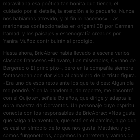
maravillaba esa poética tan bonita que tienen, el
cuidado por el detalle, la atención a lo pequeño. Nunca
nos habíamos atrevido, y al fin lo hacemos». Las
marionetas confeccionadas en origami 3D por Carmen
Itamad, y los paisajes y escenografía creados por
Yanira Muñoz contribuirán al prodigio.
Hasta ahora, BricAbrac había llevado a escena varios
clásicos franceses –El avaro, Los miserables, Cyrano de
Bergerac o El principito–, pero en la compañía siempre
fantaseaban con dar vida al caballero de la triste figura.
«Era uno de esos retos ante los que te dices: Algún día
me pondré. Y en la pandemia, de repente, me encontré
con el Quijote», señala Bolaños, que dirige y adapta la
obra maestra de Cervantes. Un personaje cuyo espíritu
conecta con los responsables de BricAbrac: «Nos gusta
que salga a la aventura, que esté en el camino, algo que
es casi un símbolo de lo que nos gusta. Matthieu y yo
somos furgoneteros, cogemos la carretera y vamos de