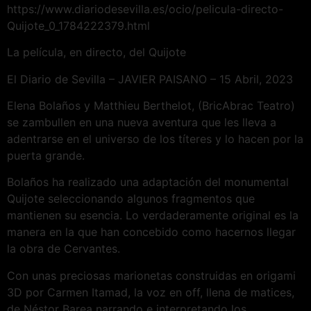
https://www.diariodesevilla.es/ocio/pelicula-directo-
Quijote_0_1784222379.html
La película, en directo, del Quijote
El Diario de Sevilla – JAVIER PAISANO – 15 Abril, 2023
Elena Bolaños y Matthieu Berthelot, (BricAbrac Teatro)
se zambullen en una nueva aventura que les lleva a
adentrarse en el universo de los títeres y lo hacen por la
puerta grande.
Bolaños ha realizado una adaptación del monumental
Quijote seleccionando algunos fragmentos que
mantienen su esencia. Lo verdaderamente original es la
manera en la que han concebido como hacernos llegar
la obra de Cervantes.
Con unas preciosas marionetas construidas en origami
3D por Carmen Itamad, la voz en off, llena de matices,
de Néstor Barea narrando e interpretando los