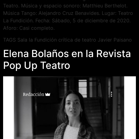
Teatro. Música y espacio sonoro: Matthieu Berthelot.
Música Tango: Alejandro Cruz Benavides. Lugar: Teatro
La Fundición. Fecha: Sábado, 5 de diciembre de 2020.
Aforo: Casi completo.
TAGS Sala la Fundición crítica de teatro Javier Paisano
Elena Bolaños en la Revista
Pop Up Teatro