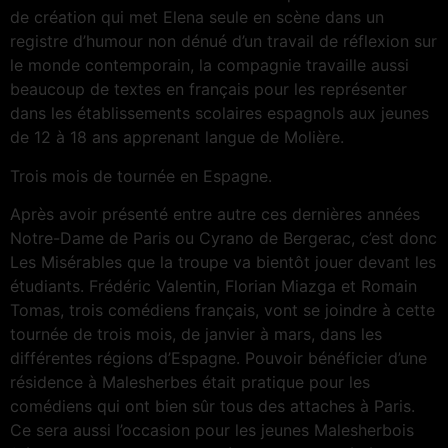
de création qui met Elena seule en scène dans un
registre d’humour non dénué d’un travail de réflexion sur
le monde contemporain, la compagnie travaille aussi
beaucoup de textes en français pour les représenter
dans les établissements scolaires espagnols aux jeunes
de 12 à 18 ans apprenant langue de Molière.
Trois mois de tournée en Espagne.
Après avoir présenté entre autre ces dernières années
Notre-Dame de Paris ou Cyrano de Bergerac, c’est donc
Les Misérables que la troupe va bientôt jouer devant les
étudiants. Frédéric Valentin, Florian Miazga et Romain
Tomas, trois comédiens français, vont se joindre à cette
tournée de trois mois, de janvier à mars, dans les
différentes régions d’Espagne. Pouvoir bénéficier d’une
résidence à Malesherbes était pratique pour les
comédiens qui ont bien sûr tous des attaches à Paris.
Ce sera aussi l’occasion pour les jeunes Malesherbois