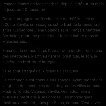
l’espace jeunes de Malesherbes, depuis le début du mois
et jusqu’au 20 décembre.
Cette compagnie professionnelle de théâtre, née en
2005 à Séville, en Espagne, est le fruit de la rencontre
entre l’Espagnole Elena Bolanos et le Français Matthieu
Berthelot, dont une partie de la famille habite dans le
Malesherbois.
Elena est la comédienne, l’auteur et le metteur en scène
des spectacles, Matthieu gère la logistique, le son, la
lumière, en bref toute la régie.
Ils se sont attaqués aux grands classiques
La compagnie est connue en Espagne, ayant monté une
vingtaine de spectacles dans de grandes villes comme
Madrid, Tolède, Valence, Séville, Grenade… Elle a
plusieurs partitions à ses cordes. Les monologues
théâtraux écrits et joués par Elena, comme C’est la vie,