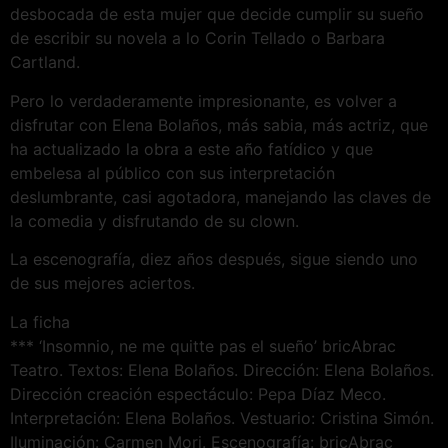
desbocada de esta mujer que decide cumplir su sueño
de escribir su novela a lo Corin Tellado o Barbara
Cartland.
Pero lo verdaderamente impresionante, es volver a
disfrutar con Elena Bolaños, más sabia, más actriz, que
ha actualizado la obra a este año fatídico y que
embelesa al público con sus interpretación
deslumbrante, casi agotadora, manejando las claves de
la comedia y disfrutando de su clown.
La escenografía, diez años después, sigue siendo uno
de sus mejores aciertos.
La ficha
*** ‘Insomnio, ne me quitte pas el sueño’ bricAbrac
Teatro. Textos: Elena Bolaños. Dirección: Elena Bolaños.
Dirección creación espectáculo: Pepa Díaz Meco.
Interpretación: Elena Bolaños. Vestuario: Cristina Simón.
Iluminación: Carmen Mori. Escenografía: bricAbrac