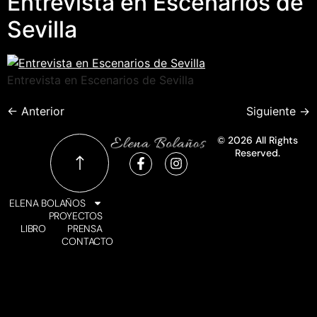
Entrevista en Escenarios de
Sevilla
Entrevista en Escenarios de Sevilla
←
Anterior
Siguiente
→
© 2026 All Rights
Reserved.
ELENA BOLAÑOS
PROYECTOS
LIBRO
PRENSA
CONTACTO