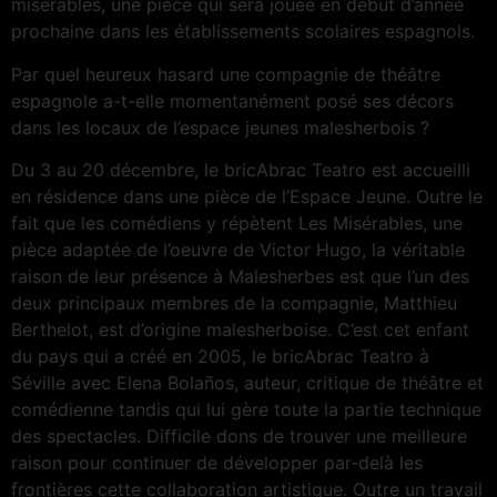
misérables, une pièce qui sera jouée en début d’année
prochaine dans les établissements scolaires espagnols.
Par quel heureux hasard une compagnie de théâtre
espagnole a-t-elle momentanément posé ses décors
dans les locaux de l’espace jeunes malesherbois ?
Du 3 au 20 décembre, le bricAbrac Teatro est accueilli
en résidence dans une pièce de l’Espace Jeune. Outre le
fait que les comédiens y répètent Les Misérables, une
pièce adaptée de l’oeuvre de Victor Hugo, la véritable
raison de leur présence à Malesherbes est que l’un des
deux principaux membres de la compagnie, Matthieu
Berthelot, est d’origine malesherboise. C’est cet enfant
du pays qui a créé en 2005, le bricAbrac Teatro à
Séville avec Elena Bolaños, auteur, critique de théâtre et
comédienne tandis qui lui gère toute la partie technique
des spectacles. Difficile dons de trouver une meilleure
raison pour continuer de développer par-delà les
frontières cette collaboration artistique. Outre un travail