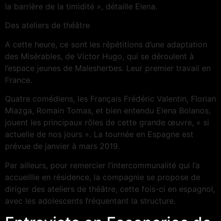
la barrière de la timidité », détaille Elena.
Des ateliers de théâtre
A cette heure, ce sont les répétitions d’une adaptation
des Misérables, de Victor Hugo, qui se déroulent à
l’espace jeunes de Malesherbes. Leur premier travail en
France.
Quatre comédiens, les Français Frédéric Valentin, Florian
Miazga, Romain Tomas, et bien entendu Elena Bolanos,
jouent les principaux rôles de cette grande œuvre, « si
actuelle de nos jours ». La tournée en Espagne est
prévue de janvier à mars 2019.
Par ailleurs, pour remercier l’intercommunalité qui l’a
accueillie en résidence, la compagnie se propose de
diriger des ateliers de théâtre, cette fois-ci en espagnol,
avec les adolescents fréquentant la structure.