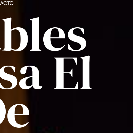
ACTO
bles
sa El
De