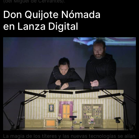
(del Miguel de Cervantes).
Don Quijote Nómada
en Lanza Digital
La magia de los títeres y las nuevas tecnologías se alían