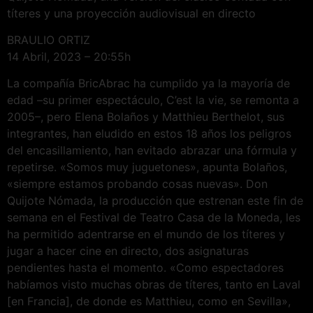
títeres y una proyección audiovisual en directo
BRAULIO ORTIZ
14 Abril, 2023 – 20:55h
La compañía BricAbrac ha cumplido ya la mayoría de
edad –su primer espectáculo, C’est la vie, se remonta a
2005–, pero Elena Bolaños y Matthieu Berthelot, sus
integrantes, han eludido en estos 18 años los peligros
del encasillamiento, han evitado abrazar una fórmula y
repetirse. «Somos muy juguetones», apunta Bolaños,
«siempre estamos probando cosas nuevas». Don
Quijote Nómada, la producción que estrenan este fin de
semana en el Festival de Teatro Casa de la Moneda, les
ha permitido adentrarse en el mundo de los títeres y
jugar a hacer cine en directo, dos asignaturas
pendientes hasta el momento. «Como espectadores
habíamos visto muchas obras de títeres, tanto en Laval
[en Francia], de donde es Matthieu, como en Sevilla»,