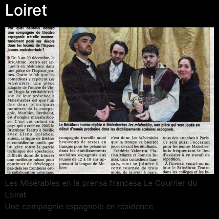
Loiret
Les Misérables en la prensa francesa Le Courrier du
Loiret
Une compagnie espagnole en résidence