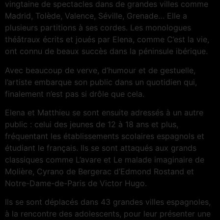
vingtaine de spectacles dans de grandes villes comme
Madrid, Tolède, Valence, Séville, Grenade… Elle a
plusieurs partitions à ses cordes. Les monologues
théâtraux écrits et joués par Elena, comme C’est la vie,
ont connu de beaux succès dans la péninsule ibérique.
Avec beaucoup de verve, d’humour et de gestuelle,
l’artiste embarque son public dans un quotidien qui,
finalement n’est pas si drôle que cela.
Elena et Matthieu se sont ensuite adressés à un autre
public : celui des jeunes de 12 à 18 ans et plus,
fréquentant les établissements scolaires espagnols et
étudiant le français. Ils se sont attaqués aux grands
classiques comme L’avare et Le malade imaginaire de
Molière, Cyrano de Bergerac d’Edmond Rostand et
Notre-Dame-de-Paris de Victor Hugo.
Ils se sont déplacés dans 43 grandes villes espagnoles,
à la rencontre des adolescents, pour leur présenter une