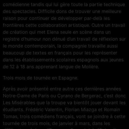
comédienne tandis qui lui gère toute la partie technique
des spectacles. Difficile dons de trouver une meilleure
raison pour continuer de développer par-delà les
frontières cette collaboration artistique. Outre un travail
de création qui met Elena seule en scène dans un
registre d’humour non dénué d’un travail de réflexion sur
le monde contemporain, la compagnie travaille aussi
beaucoup de textes en français pour les représenter
dans les établissements scolaires espagnols aux jeunes
de 12 à 18 ans apprenant langue de Molière.
Trois mois de tournée en Espagne.
Après avoir présenté entre autre ces dernières années
Notre-Dame de Paris ou Cyrano de Bergerac, c’est donc
Les Misérables que la troupe va bientôt jouer devant les
étudiants. Frédéric Valentin, Florian Miazga et Romain
Tomas, trois comédiens français, vont se joindre à cette
tournée de trois mois, de janvier à mars, dans les