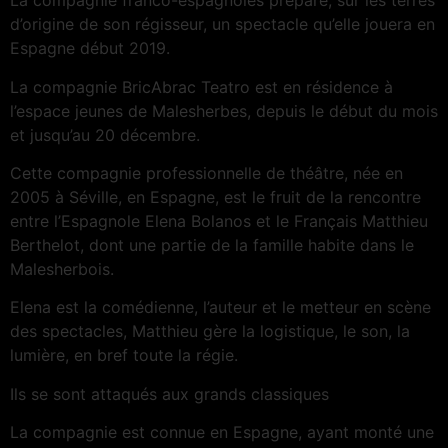
La compagnie franco-espagnoles prépare, sur les terres
d’origine de son régisseur, un spectacle qu’elle jouera en
Espagne début 2019.
La compagnie BricAbrac Teatro est en résidence à
l’espace jeunes de Malesherbes, depuis le début du mois
et jusqu’au 20 décembre.
Cette compagnie professionnelle de théâtre, née en
2005 à Séville, en Espagne, est le fruit de la rencontre
entre l’Espagnole Elena Bolanos et le Français Matthieu
Berthelot, dont une partie de la famille habite dans le
Malesherbois.
Elena est la comédienne, l’auteur et le metteur en scène
des spectacles, Matthieu gère la logistique, le son, la
lumière, en bref toute la régie.
Ils se sont attaqués aux grands classiques
La compagnie est connue en Espagne, ayant monté une