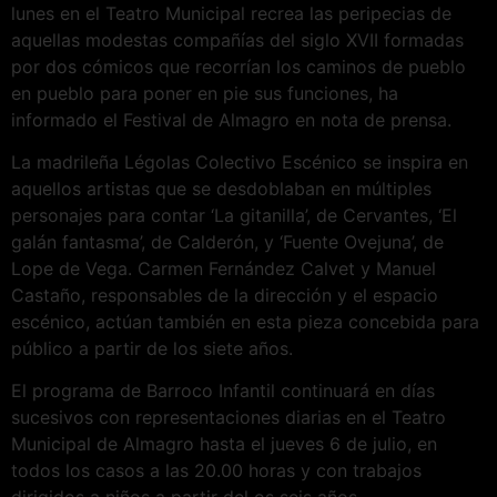
lunes en el Teatro Municipal recrea las peripecias de
aquellas modestas compañías del siglo XVII formadas
por dos cómicos que recorrían los caminos de pueblo
en pueblo para poner en pie sus funciones, ha
informado el Festival de Almagro en nota de prensa.
La madrileña Légolas Colectivo Escénico se inspira en
aquellos artistas que se desdoblaban en múltiples
personajes para contar ‘La gitanilla’, de Cervantes, ‘El
galán fantasma’, de Calderón, y ‘Fuente Ovejuna’, de
Lope de Vega. Carmen Fernández Calvet y Manuel
Castaño, responsables de la dirección y el espacio
escénico, actúan también en esta pieza concebida para
público a partir de los siete años.
El programa de Barroco Infantil continuará en días
sucesivos con representaciones diarias en el Teatro
Municipal de Almagro hasta el jueves 6 de julio, en
todos los casos a las 20.00 horas y con trabajos