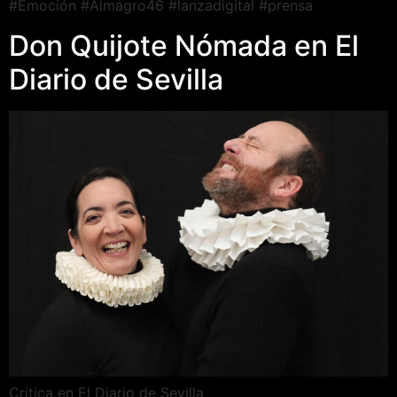
#Emoción #Almagro46 #lanzadigital #prensa
Don Quijote Nómada en El
Diario de Sevilla
Critica en El Diario de Sevilla