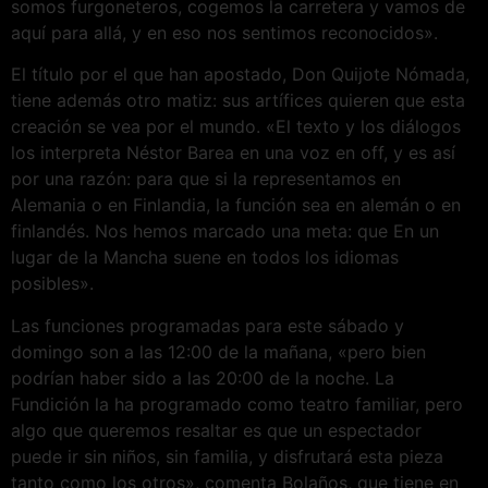
somos furgoneteros, cogemos la carretera y vamos de
aquí para allá, y en eso nos sentimos reconocidos».
El título por el que han apostado, Don Quijote Nómada,
tiene además otro matiz: sus artífices quieren que esta
creación se vea por el mundo. «El texto y los diálogos
los interpreta Néstor Barea en una voz en off, y es así
por una razón: para que si la representamos en
Alemania o en Finlandia, la función sea en alemán o en
finlandés. Nos hemos marcado una meta: que En un
lugar de la Mancha suene en todos los idiomas
posibles».
Las funciones programadas para este sábado y
domingo son a las 12:00 de la mañana, «pero bien
podrían haber sido a las 20:00 de la noche. La
Fundición la ha programado como teatro familiar, pero
algo que queremos resaltar es que un espectador
puede ir sin niños, sin familia, y disfrutará esta pieza
tanto como los otros», comenta Bolaños, que tiene en