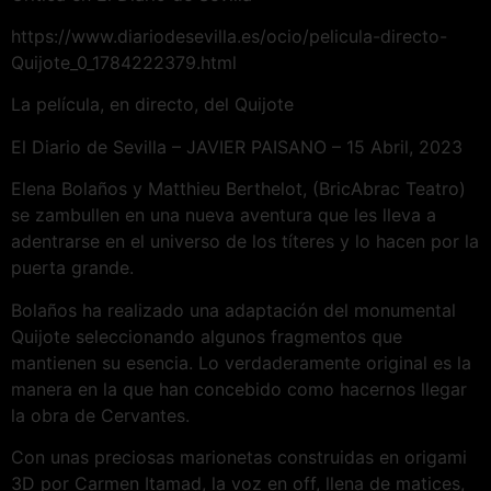
https://www.diariodesevilla.es/ocio/pelicula-directo-
Quijote_0_1784222379.html
La película, en directo, del Quijote
El Diario de Sevilla – JAVIER PAISANO – 15 Abril, 2023
Elena Bolaños y Matthieu Berthelot, (BricAbrac Teatro)
se zambullen en una nueva aventura que les lleva a
adentrarse en el universo de los títeres y lo hacen por la
puerta grande.
Bolaños ha realizado una adaptación del monumental
Quijote seleccionando algunos fragmentos que
mantienen su esencia. Lo verdaderamente original es la
manera en la que han concebido como hacernos llegar
la obra de Cervantes.
Con unas preciosas marionetas construidas en origami
3D por Carmen Itamad, la voz en off, llena de matices,