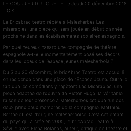
LE COURRIER DU LOIRET – Le Jeudi 20 décembre 2018
– C.S.
Le Bricabrac teatro répète à Malesherbes Les
misérables, une pièce qui sera jouée en début d’année
prochaine dans les établissements scolaires espagnols.
Par quel heureux hasard une compagnie de théâtre
espagnole a-t-elle momentanément posé ses décors
dans les locaux de l’espace jeunes malesherbois ?
Du 3 au 20 décembre, le bricAbrac Teatro est accueilli
en résidence dans une pièce de l’Espace Jeune. Outre le
fait que les comédiens y répètent Les Misérables, une
pièce adaptée de l’oeuvre de Victor Hugo, la véritable
raison de leur présence à Malesherbes est que l’un des
deux principaux membres de la compagnie, Matthieu
Berthelot, est d’origine malesherboise. C’est cet enfant
du pays qui a créé en 2005, le bricAbrac Teatro à
Séville avec Elena Bolaños, auteur, critique de théâtre et