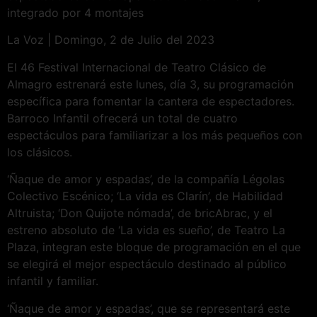
integrado por 4 montajes
La Voz | Domingo, 2 de Julio del 2023
El 46 Festival Internacional de Teatro Clásico de
Almagro estrenará este lunes, día 3, su programación
específica para fomentar la cantera de espectadores.
Barroco Infantil ofrecerá un total de cuatro
espectáculos para familiarizar a los más pequeños con
los clásicos.
‘Ñaque de amor y espadas’, de la compañía Légolas
Colectivo Escénico; ‘La vida es Clarín’, de Habilidad
Altruista; ‘Don Quijote nómada’, de bricAbrac, y el
estreno absoluto de ‘La vida es sueño’, de Teatro La
Plaza, integran este bloque de programación en el que
se elegirá el mejor espectáculo destinado al público
infantil y familiar.
‘Ñaque de amor y espadas’, que se representará este