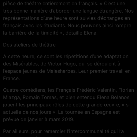
pièce de théâtre entièrement en français. « C’est une
très bonne manière d’aborder une langue étrangère. Nos
représentations d’une heure sont suivies d’échanges en
français avec les étudiants. Nous pouvons ainsi rompre
la barrière de la timidité », détaille Elena.
Des ateliers de théâtre
A cette heure, ce sont les répétitions d’une adaptation
des Misérables, de Victor Hugo, qui se déroulent à
l’espace jeunes de Malesherbes. Leur premier travail en
France.
Quatre comédiens, les Français Frédéric Valentin, Florian
Miazga, Romain Tomas, et bien entendu Elena Bolanos,
jouent les principaux rôles de cette grande œuvre, « si
actuelle de nos jours ». La tournée en Espagne est
prévue de janvier à mars 2019.
Par ailleurs, pour remercier l’intercommunalité qui l’a