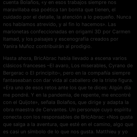
cuenta Bolaños, «y en esos trabajos siempre nos
maravillaba esa poética tan bonita que tienen, el
cuidado por el detalle, la atención a lo pequeño. Nunca
nos habíamos atrevido, y al fin lo hacemos». Las
marionetas confeccionadas en origami 3D por Carmen
Itamad, y los paisajes y escenografía creados por
Yanira Muñoz contribuirán al prodigio.
Hasta ahora, BricAbrac había llevado a escena varios
clásicos franceses –El avaro, Los miserables, Cyrano de
Bergerac o El principito–, pero en la compañía siempre
fantaseaban con dar vida al caballero de la triste figura.
«Era uno de esos retos ante los que te dices: Algún día
me pondré. Y en la pandemia, de repente, me encontré
con el Quijote», señala Bolaños, que dirige y adapta la
obra maestra de Cervantes. Un personaje cuyo espíritu
conecta con los responsables de BricAbrac: «Nos gusta
que salga a la aventura, que esté en el camino, algo que
es casi un símbolo de lo que nos gusta. Matthieu y yo