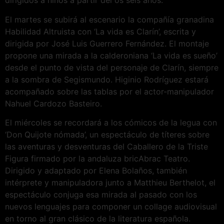
dirigidos a niños a partir del os seis años.
El martes se subirá al escenario la compañía granadina
Habilidad Altruista con ‘La vida es Clarín’, escrita y
dirigida por José Luis Guerrero Fernández. El montaje
propone una mirada a la calderoniana ‘La vida es sueño’
desde el punto de vista del personaje de Clarín, siempre
a la sombra de Segismundo. Higinio Rodríguez estará
acompañado sobre las tablas por el actor-manipulador
Nahuel Cardozo Basteiro.
El miércoles se recordará a los cómicos de la legua con
‘Don Quijote nómada’, un espectáculo de títeres sobre
las aventuras y desventuras del Caballero de la Triste
Figura firmado por la andaluza bricAbrac Teatro.
Dirigido y adaptado por Elena Bolaños, también
intérprete y manipuladora junto a Matthieu Berthelot, el
espectáculo conjuga esa mirada al pasado con los
nuevos lenguajes para componer un collage audiovisual
en torno al gran clásico de la literatura española.