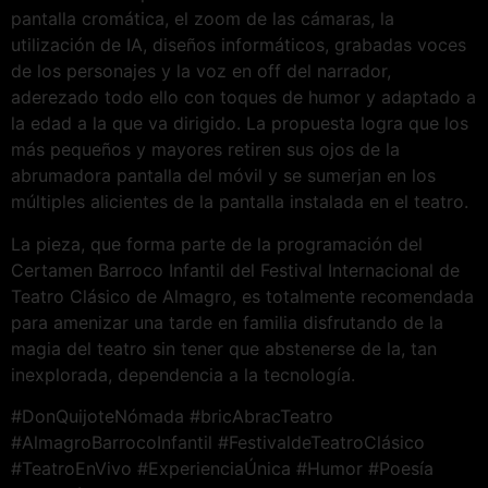
pantalla cromática, el zoom de las cámaras, la
utilización de IA, diseños informáticos, grabadas voces
de los personajes y la voz en off del narrador,
aderezado todo ello con toques de humor y adaptado a
la edad a la que va dirigido. La propuesta logra que los
más pequeños y mayores retiren sus ojos de la
abrumadora pantalla del móvil y se sumerjan en los
múltiples alicientes de la pantalla instalada en el teatro.
La pieza, que forma parte de la programación del
Certamen Barroco Infantil del Festival Internacional de
Teatro Clásico de Almagro, es totalmente recomendada
para amenizar una tarde en familia disfrutando de la
magia del teatro sin tener que abstenerse de la, tan
inexplorada, dependencia a la tecnología.
#DonQuijoteNómada #bricAbracTeatro
#AlmagroBarrocoInfantil #FestivaldeTeatroClásico
#TeatroEnVivo #ExperienciaÚnica #Humor #Poesía