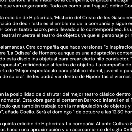
s que van engarzando. Todo es como una fragua”, define Coe
ta edición de Hipócritas, ‘Misterio del Cristo de los Gascon
cicio de decir ‘este es el emblema de la compañía y sigue est
ver con el teatro sacro, pero llevado a lo contemporáneo. Es
teatral muestra el teatro de objetos ya que el personaje pri
alamanca). Otra compañía que hace versiones “o inspiracion
obre ‘La Odisea’ de Homero aunque es una adaptación contem
ado esta disciplina objetual para crear cierto hilo conductor
puesta”, refiriéndose al teatro de objetos. La compañía de 
ía de ‘Mejor espectáculo para público infantil, juvenil o para
de solera”. Se les podrá ver dentro de Hipócritas el viernes
a posibilidad de disfrutar del mejor teatro clásico dentro 
 nómada’. Esta obra ganó el certamen Barroco Infantil en el 
táculo que también trabaja con la manipulación de objetos
”, añade Coello. Será el domingo 1 de octubre a las 12.30 ho
a quinta edición de Hipócritas. La compañía Atlante Cultura 
ios hacen una aproximación y un acercamiento del siglo XVII