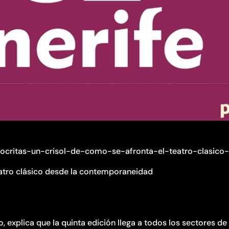
pocritas-un-crisol-de-como-se-afronta-el-teatro-clasic
teatro clásico desde la contemporaneidad
o, explica que la quinta edición llega a todos los sectores de 