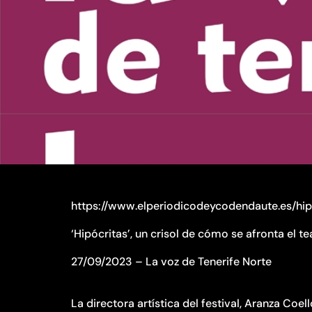
https://www.elperiodicodeycodendaute.es/hi
‘Hipócritas’, un crisol de cómo se afronta el 
27/09/2023 – La voz de Tenerife Norte
La directora artística del festival, Aranza Coell