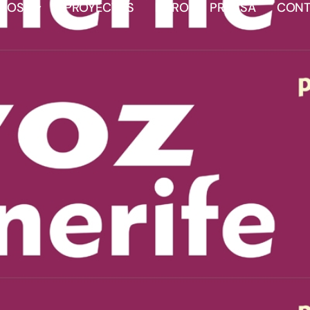
AÑOS
PROYECTOS
LIBRO
PRENSA
CONT