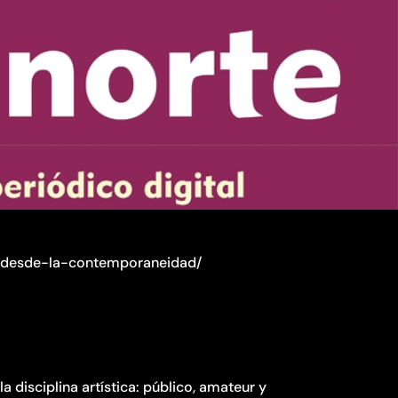
o-desde-la-contemporaneidad/
la disciplina artística: público, amateur y