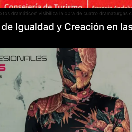
xtos dramáticos’ visibiliza la obra de cuatro dramaturgas
 de Igualdad y Creación en la