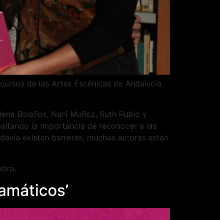
ecursos de las Artes Escénicas de Andalucía.
Elena Bolaños, Nani Muñoz, Ruth Rubio y
saltando la importancia de reconocer a las
avía existen barreras, muchas autoras están
obra.
amáticos’