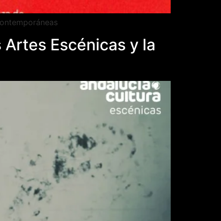
 contemporáneas
s Artes Escénicas y la