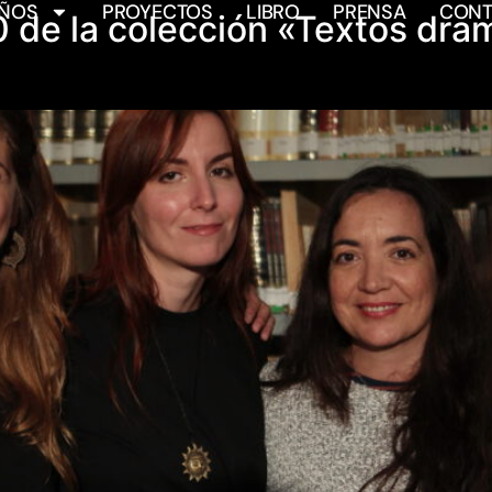
AÑOS
PROYECTOS
LIBRO
PRENSA
CONT
0 de la colección «Textos dra