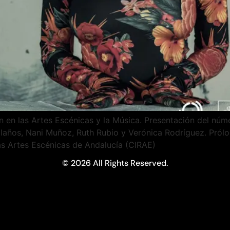
n en las Artes Escénicas y la Música. Presentación del núm
años, Nani Muñoz, Ruth Rubio y Verónica Rodríguez. Pról
las Artes Escénicas de Andalucía (CIRAE)
© 2026 All Rights Reserved.