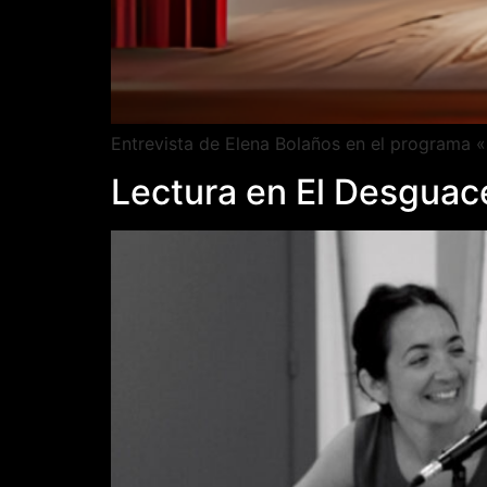
Entrevista de Elena Bolaños en el programa
Lectura en El Desguac