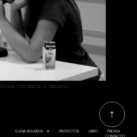
evilla, con Marta G. Navarro.
ELENA BOLAÑOS
PROYECTOS
LIBRO
PRENSA
CONTACTO