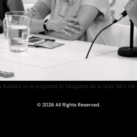
 Bolaños en el programa El Desguace de la radio NEO FM S
© 2026 All Rights Reserved.