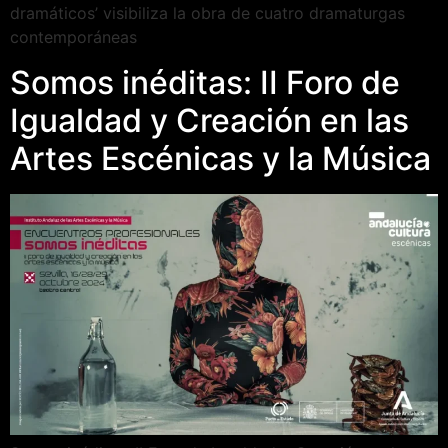
dramáticos’ visibiliza la obra de cuatro dramaturgas
contemporáneas
Somos inéditas: II Foro de
Igualdad y Creación en las
Artes Escénicas y la Música