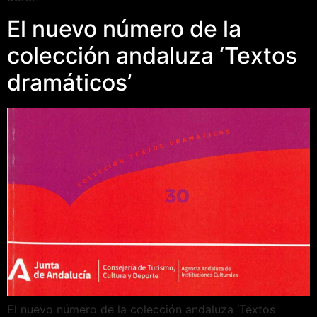
El nuevo número de la
colección andaluza ‘Textos
dramáticos’
El nuevo número de la colección andaluza ‘Textos