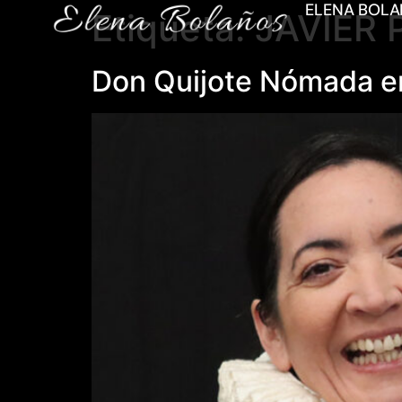
ELENA BOL
Etiqueta:
JAVIER 
Don Quijote Nómada en 