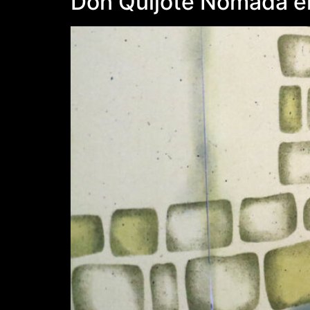
Don Quijote Nómada en 