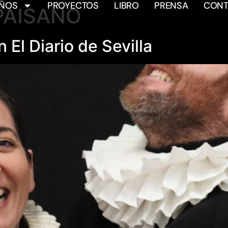
AÑOS
PROYECTOS
LIBRO
PRENSA
CONT
PAISANO
El Diario de Sevilla