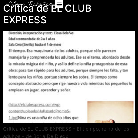
Crítica de EL CLUB
EXPRESS
Crítica de EL CLUB EXPRESS – El tiempo, reino de los
adultos – de Borja De Diego