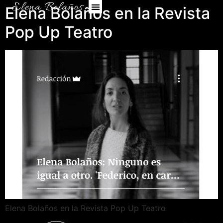
Elena Bolaños en la Revista
Pop Up Teatro
Elena Bolaños en la Revista Pop Up Teatro