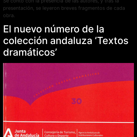
Se contó con la presencia de las autores, y trás la
presentación, se leyeron breves fragmentos de cada
obra.
El nuevo número de la
colección andaluza ‘Textos
dramáticos’