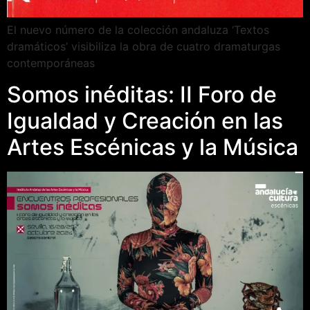
El nuevo número de la colección andaluza ‘Textos
dramáticos’ visibiliza la obra de cuatro dramaturgas
contemporáneas
Somos inéditas: II Foro de
Igualdad y Creación en las
Artes Escénicas y la Música