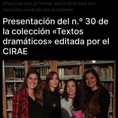
directoras que ya forman parte de él para que
continúen enviando sus novedades.
Presentación del n.º 30 de
la colección «Textos
dramáticos» editada por el
CIRAE