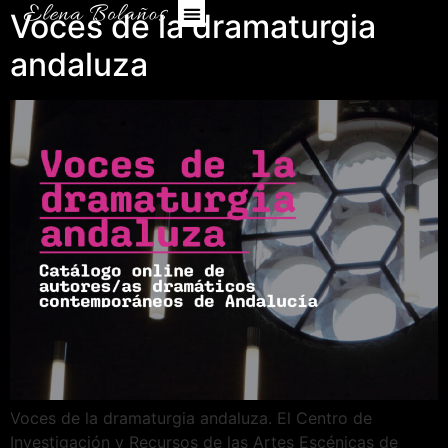
Voces de la dramaturgia
andaluza
Voces de la dramaturgia andaluza. El Centro de
Investigación y Recursos de las Artes Escénicas de