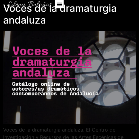
Voces de la dramaturgia
andaluza
Voces de la dramaturgia andaluza. El Centro de
Investigación y Recursos de las Artes Escénicas de